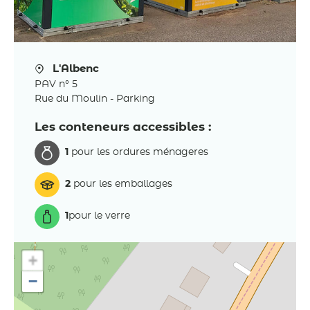
L'Albenc
PAV n° 5
Rue du Moulin - Parking
Les conteneurs accessibles :
1
pour les ordures ménageres
2
pour les emballages
1
pour le verre
+
−