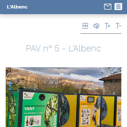
Panneau de gestion des cookies
L'Albenc
PAV n° 5 - L'Albenc