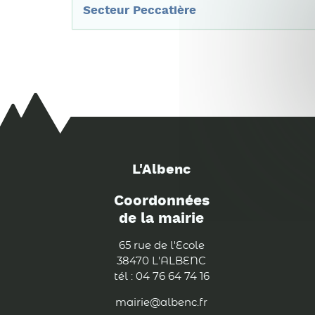
Secteur Peccatière
L'Albenc
Coordonnées
de la mairie
65 rue de l'Ecole
38470 L'ALBENC
tél : 04 76 64 74 16
mairie@albenc.fr