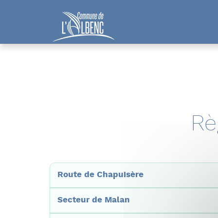
Panneau de gestion des cookies
Rè
Route de Chapuisère
Secteur de Malan