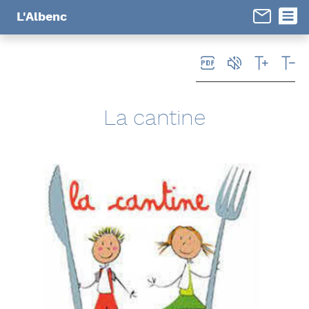
Panneau de gestion des cookies
L'Albenc
La cantine