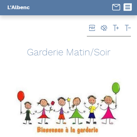
Panneau de gestion des cookies
L'Albenc
Garderie Matin/Soir