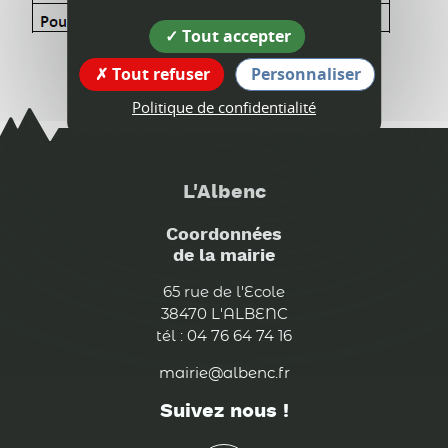
Tout accepter
Tout refuser
Personnaliser
Politique de confidentialité
L'Albenc
Coordonnées
de la mairie
65 rue de l'Ecole
38470 L'ALBENC
tél : 04 76 64 74 16
mairie@albenc.fr
Suivez nous !