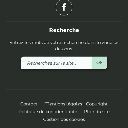
Recherche
Entrez les mots de votre recherche dans la zone ci-
dessous.
Recherchez
Ok
sur
le
site
Contact
Mentions légales - Copyright
Politique de confidentialité
Plan du site
Gestion des cookies