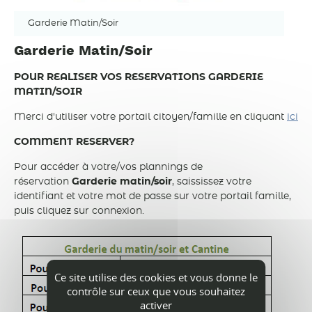
Garderie Matin/Soir
Garderie Matin/Soir
POUR REALISER VOS RESERVATIONS GARDERIE
MATIN/SOIR
Merci d'utiliser votre portail citoyen/famille en cliquant
ici
COMMENT RESERVER?
Pour accéder à votre/vos plannings de
réservation
Garderie matin/soir
, saississez votre
identifiant et votre mot de passe sur votre portail famille,
puis cliquez sur connexion.
Ce site utilise des cookies et vous donne le
contrôle sur ceux que vous souhaitez
activer