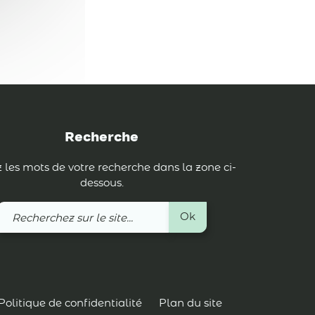
Recherche
 les mots de votre recherche dans la zone ci-
dessous.
Recherchez
Ok
sur
le
site
Politique de confidentialité
Plan du site