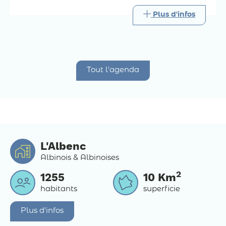
Plus d'infos
Tout l'agenda
L'Albenc
Albinois & Albinoises
2
1255
10
Km
habitants
superficie
Plus d'infos