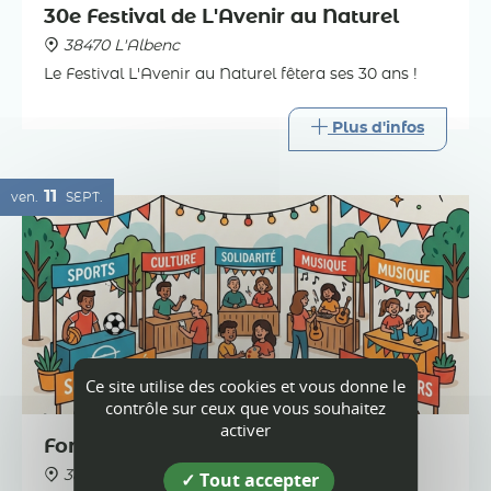
30e Festival de L'Avenir au Naturel
38470 L'Albenc
Le Festival L'Avenir au Naturel fêtera ses 30 ans !
Plus d'infos
11
ven.
SEPT.
Ce site utilise des cookies et vous donne le
contrôle sur ceux que vous souhaitez
activer
Forum des associations à l'Albenc
Tout accepter
38470 L'Albenc