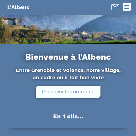
Panneau de gestion des cookies
L'Albenc
Bienvenue à l'Albenc
Entre Grenoble et Valence, notre village,
un cadre où il fait bon vivre
Découvrir la commune
En 1 clic...