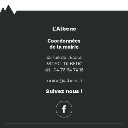
L'Albenc
Coordonnées
de la mairie
65 rue de l'Ecole
38470 L'ALBENC
tél : 04 76 64 74 16
mairie@albenc.fr
Suivez nous !