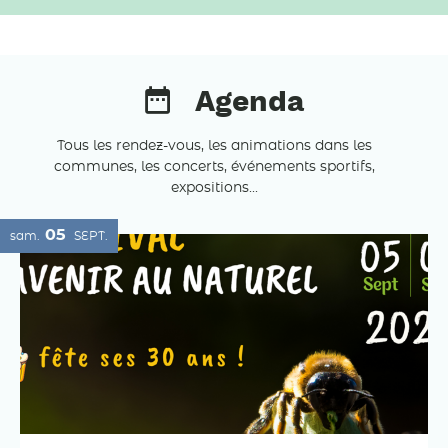
Agenda
Tous les rendez-vous, les animations dans les
communes, les concerts, événements sportifs,
expositions...
05
sam.
SEPT.