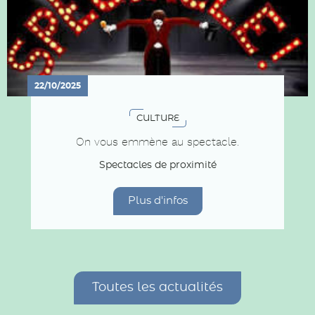
22/10/2025
CULTURE
On vous emmène au spectacle.
Spectacles de proximité
Plus d'infos
Toutes les actualités