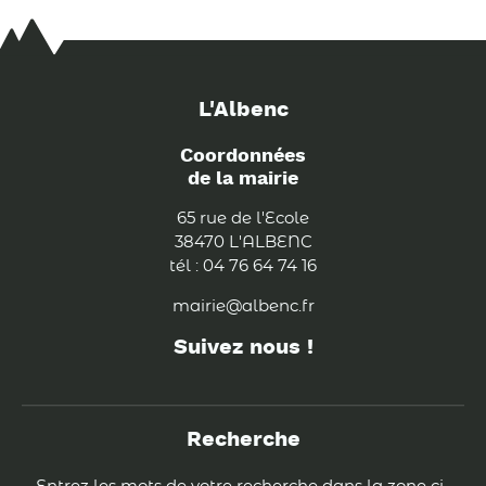
L'Albenc
Coordonnées
de la mairie
65 rue de l'Ecole
38470 L'ALBENC
tél : 04 76 64 74 16
mairie@albenc.fr
Suivez nous !
Recherche