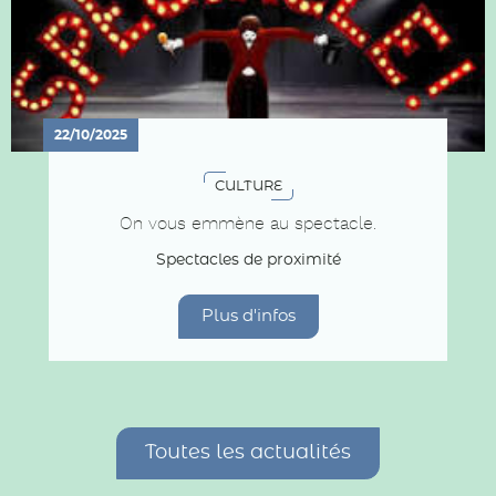
22/10/2025
CULTURE
On vous emmène au spectacle.
Spectacles de proximité
Plus d'infos
Toutes les actualités