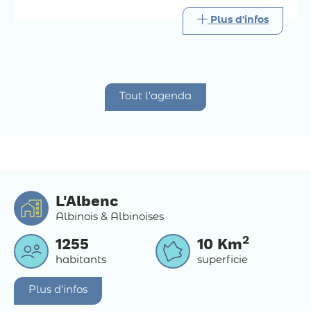
Plus d'infos
Tout l'agenda
L'Albenc
Albinois & Albinoises
2
1255
10
Km
habitants
superficie
Plus d'infos