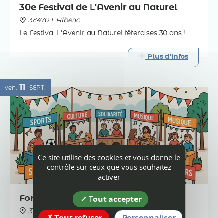
30e Festival de L'Avenir au Naturel
38470 L'Albenc
Le Festival L'Avenir au Naturel fêtera ses 30 ans !
Plus d'infos
11
ven.
SEPT.
Ce site utilise des cookies et vous donne le
contrôle sur ceux que vous souhaitez
activer
Tout accepter
Forum des associations à l'Albenc
38470 L'Albenc
Tout refuser
Personnaliser