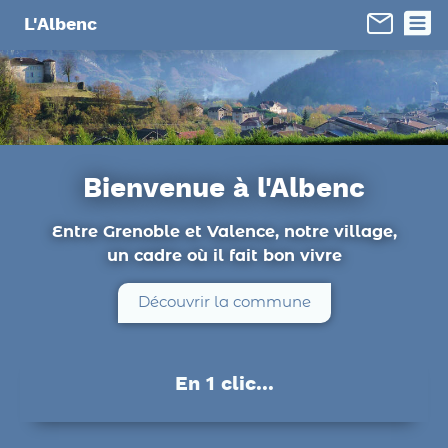
Panneau de gestion des cookies
L'Albenc
Bienvenue à l'Albenc
Entre Grenoble et Valence, notre village,
un cadre où il fait bon vivre
Découvrir la commune
En 1 clic...