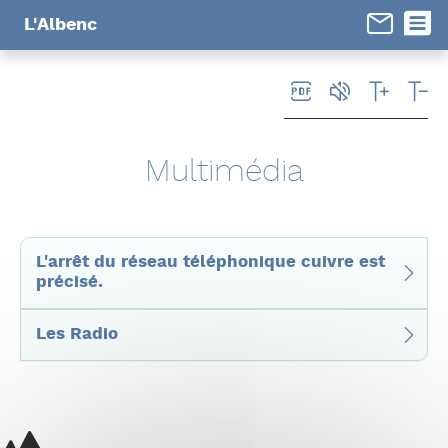
Panneau de gestion des cookies
L'Albenc
Multimédia
L'arrêt du réseau téléphonique cuivre est
précisé.
Les Radio