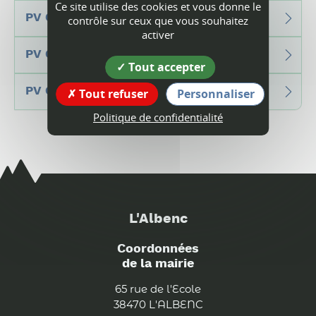
Ce site utilise des cookies et vous donne le
PV CM 2024
contrôle sur ceux que vous souhaitez
activer
PV CM 2023
Tout accepter
PV CM 2022
Tout refuser
Personnaliser
Politique de confidentialité
L'Albenc
Coordonnées
de la mairie
65 rue de l'Ecole
38470 L'ALBENC