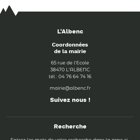
L'Albenc
Coordonnées
de la mairie
65 rue de l'Ecole
38470 L'ALBENC
tél : 04 76 64 74 16
mairie@albenc.fr
Suivez nous !
Recherche