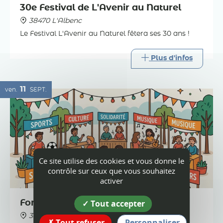
30e Festival de L'Avenir au Naturel
38470 L'Albenc
Le Festival L'Avenir au Naturel fêtera ses 30 ans !
Plus d'infos
11
ven.
SEPT.
Ce site utilise des cookies et vous donne le
contrôle sur ceux que vous souhaitez
activer
Tout accepter
Forum des associations à l'Albenc
38470 L'Albenc
Tout refuser
Personnaliser