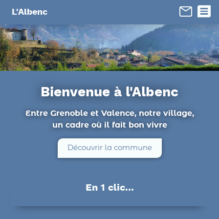
Panneau de gestion des cookies
L'Albenc
Bienvenue à l'Albenc
Entre Grenoble et Valence, notre village,
un cadre où il fait bon vivre
Découvrir la commune
En 1 clic...