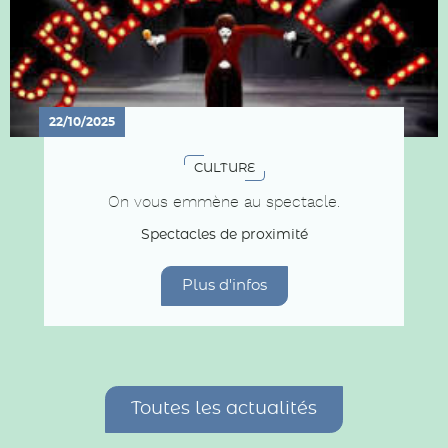
22/10/2025
CULTURE
On vous emmène au spectacle.
Spectacles de proximité
Plus d'infos
Toutes les actualités