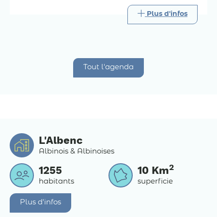
Plus d'infos
Tout l'agenda
L'Albenc
Albinois & Albinoises
2
1255
10
Km
habitants
superficie
Plus d'infos