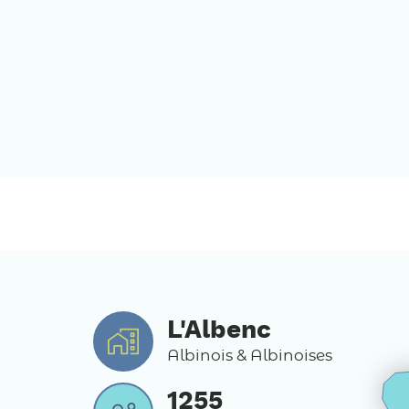
L'Albenc
Albinois & Albinoises
1255