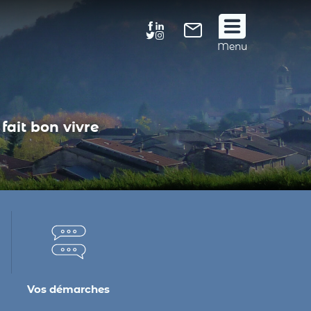
Suivez
Menu
nous
!
fait bon vivre
Vos démarches