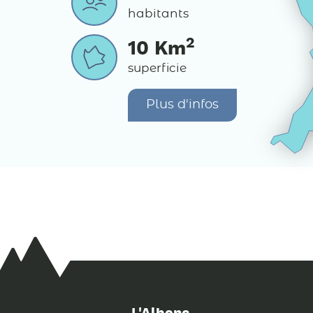
habitants
2
10
Km
superficie
Plus d'infos