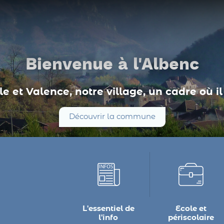
Bienvenue à l'Albenc
e et Valence, notre village, un cadre où il 
Découvrir la commune
L'essentiel de
Ecole et
l'info
périscolaire