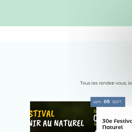
Tous les rendez-vous, l
05
sam.
SEPT.
30e Festiv
Naturel