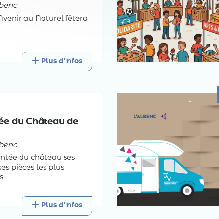
benc
'Avenir au Naturel fêtera
Plus d'infos
dée du Château de
benc
tée du château ses
ses pièces les plus
s.
Plus d'infos