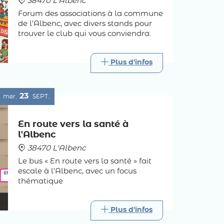
38470 L'Albenc
Forum des associations à la commune
de l'Albenc, avec divers stands pour
trouver le club qui vous conviendra.
Plus d'infos
23
mer.
SEPT.
En route vers la santé à
l'Albenc
38470 L'Albenc
Le bus « En route vers la santé » fait
escale à l'Albenc, avec un focus
thématique
Plus d'infos