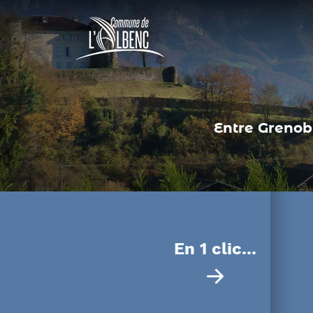
Panneau de gestion des cookies
Entre Grenobl
En 1 clic...