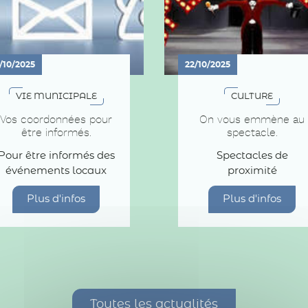
/10/2025
22/10/2025
VIE MUNICIPALE
CULTURE
Vos coordonnées pour
On vous emmène au
être informés.
spectacle.
Pour être informés des
Spectacles de
événements locaux
proximité
Plus d'infos
Plus d'infos
Toutes les actualités