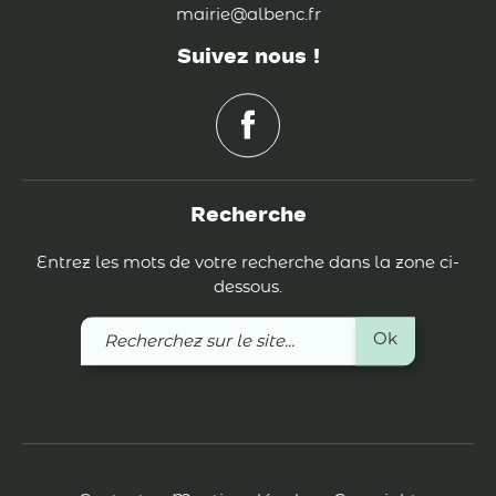
mairie@albenc.fr
Suivez nous !
Recherche
Entrez les mots de votre recherche dans la zone ci-
dessous.
Recherchez
Ok
sur
le
site