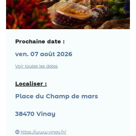
Prochaine date :
ven. 07 août 2026
Voir toutes les dates
Localiser :
Place du Champ de mars
38470
Vinay
https://www.vinay.fr/