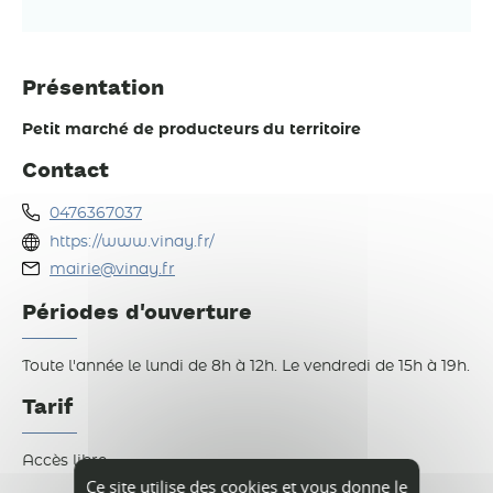
Présentation
Petit marché de producteurs du territoire
Contact
0476367037
https://www.vinay.fr/
mairie@vinay.fr
Périodes d'ouverture
Toute l'année le lundi de 8h à 12h. Le vendredi de 15h à 19h.
Tarif
Accès libre.
Ce site utilise des cookies et vous donne le