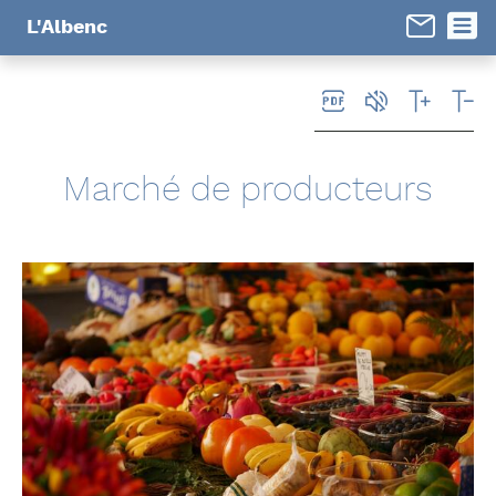
Panneau de gestion des cookies
L'Albenc
Marché de producteurs