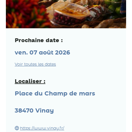
Prochaine date :
ven. 07 août 2026
Voir toutes les dates
Localiser :
Place du Champ de mars
38470
Vinay
https://www.vinay.fr/