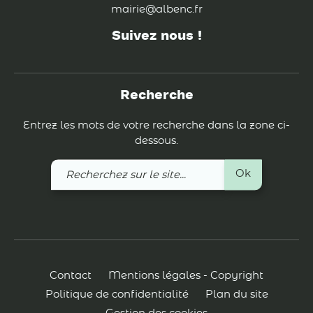
mairie@albenc.fr
Suivez nous !
Recherche
Entrez les mots de votre recherche dans la zone ci-
dessous.
Recherchez
Ok
sur
le
site
Contact
Mentions légales - Copyright
Politique de confidentialité
Plan du site