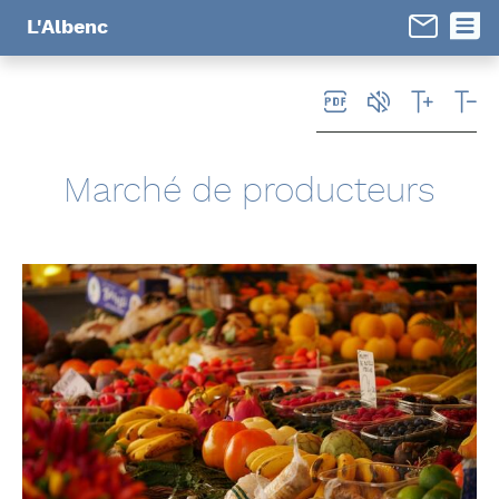
Panneau de gestion des cookies
L'Albenc
Marché de producteurs