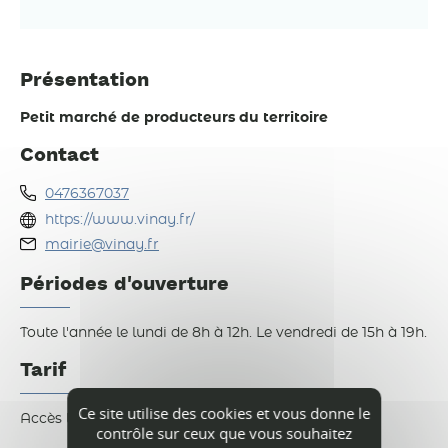
Présentation
Petit marché de producteurs du territoire
Contact
0476367037
https://www.vinay.fr/
mairie@vinay.fr
Périodes d'ouverture
Toute l'année le lundi de 8h à 12h. Le vendredi de 15h à 19h.
Tarif
Ce site utilise des cookies et vous donne le
Accès libre.
contrôle sur ceux que vous souhaitez