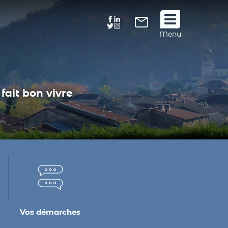
Suivez
Menu
nous
!
fait bon vivre
Vos démarches