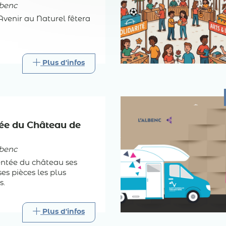
benc
'Avenir au Naturel fêtera
Plus d'infos
dée du Château de
benc
tée du château ses
ses pièces les plus
s.
Plus d'infos