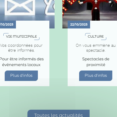
/10/2025
22/10/2025
VIE MUNICIPALE
CULTURE
Vos coordonnées pour
On vous emmène au
être informés.
spectacle.
Pour être informés des
Spectacles de
événements locaux
proximité
Plus d'infos
Plus d'infos
Toutes les actualités