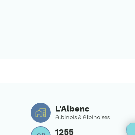
L'Albenc
Albinois & Albinoises
1255