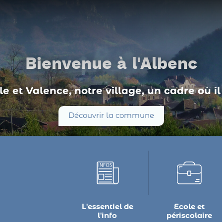
Bienvenue à l'Albenc
e et Valence, notre village, un cadre où il 
Découvrir la commune
L'essentiel de
Ecole et
l'info
périscolaire