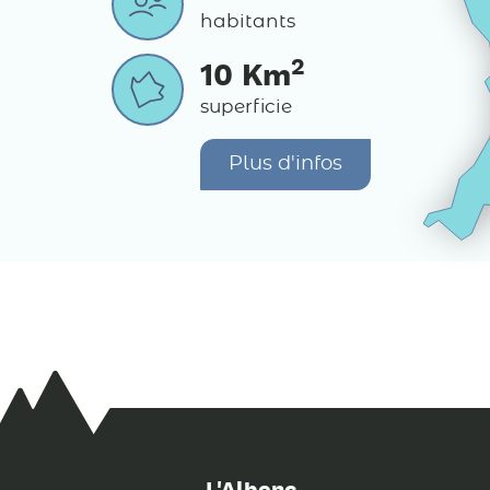
habitants
2
10
Km
superficie
Plus d'infos