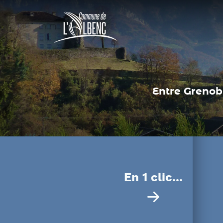
Panneau de gestion des cookies
Entre Grenobl
En 1 clic...