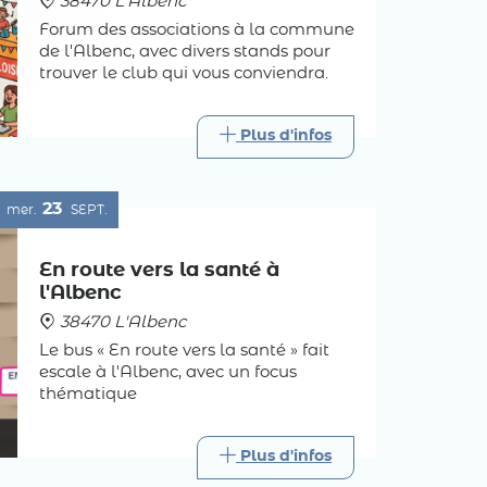
38470 L'Albenc
Forum des associations à la commune
de l'Albenc, avec divers stands pour
trouver le club qui vous conviendra.
Plus d'infos
23
mer.
SEPT.
En route vers la santé à
l'Albenc
38470 L'Albenc
Le bus « En route vers la santé » fait
escale à l'Albenc, avec un focus
thématique
Plus d'infos