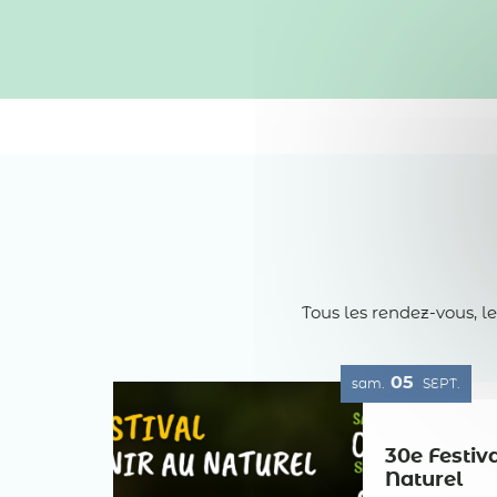
Tous les rendez-vous, l
05
sam.
SEPT.
30e Festiv
Naturel