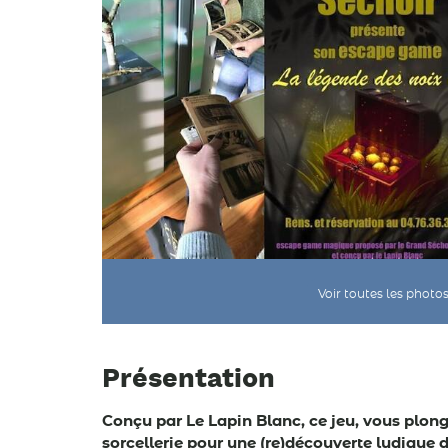
Voir toutes les photo
Présentation
Conçu par Le Lapin Blanc, ce jeu, vous plong
sorcellerie pour une (re)découverte ludique 