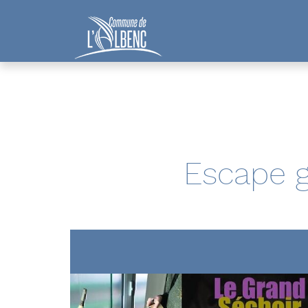
Panneau de gestion des cookies
Escape g