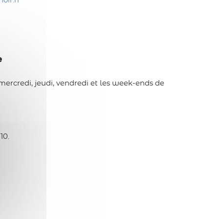
oir.fr
e
 mercredi, jeudi, vendredi et les week-ends de
10.