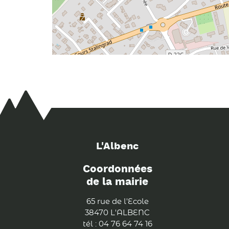
L'Albenc
Coordonnées
de la mairie
65 rue de l'Ecole
38470 L'ALBENC
tél : 04 76 64 74 16