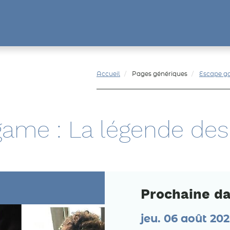
Accueil
Pages génériques
Escape ga
ame : La légende des 
Prochaine da
jeu. 06 août 20