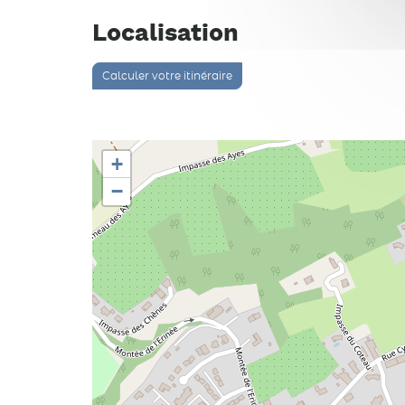
Localisation
Calculer votre itinéraire
+
−