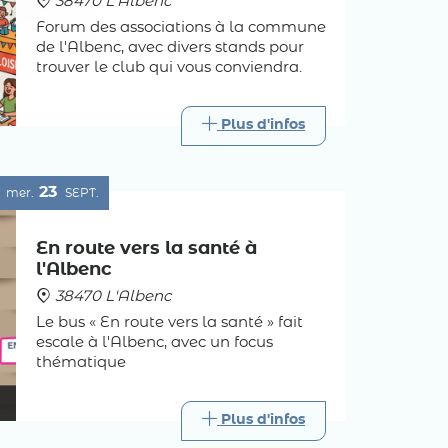
38470 L'Albenc
Forum des associations à la commune
de l'Albenc, avec divers stands pour
trouver le club qui vous conviendra.
Plus d'infos
23
mer.
SEPT.
En route vers la santé à
l'Albenc
38470 L'Albenc
Le bus « En route vers la santé » fait
escale à l'Albenc, avec un focus
thématique
Plus d'infos