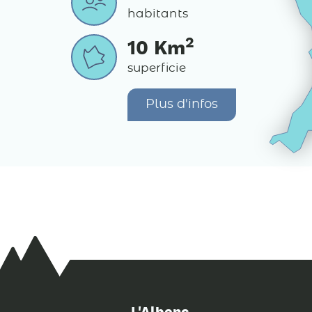
habitants
2
10
Km
superficie
Plus d'infos