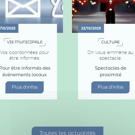
/10/2025
22/10/2025
VIE MUNICIPALE
CULTURE
Vos coordonnées pour
On vous emmène au
être informés.
spectacle.
Pour être informés des
Spectacles de
événements locaux
proximité
Plus d'infos
Plus d'infos
Toutes les actualités