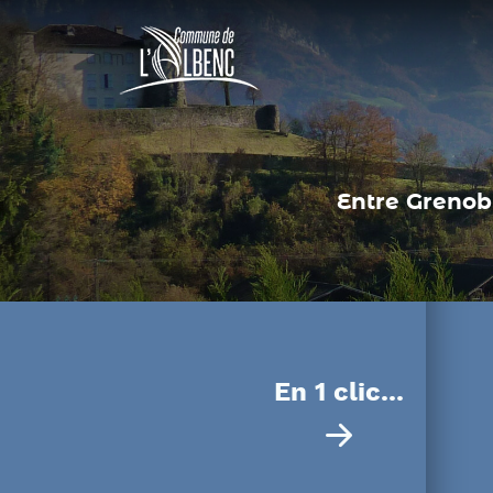
Panneau de gestion des cookies
Entre Grenobl
En 1 clic...