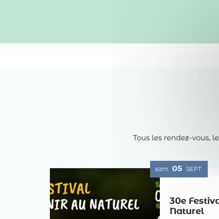
Tous les rendez-vous, l
05
sam.
SEPT.
30e Festiv
Naturel