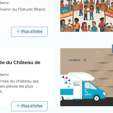
benc
'Avenir au Naturel fêtera
Plus d'infos
dée du Château de
benc
tée du château ses
ses pièces les plus
s.
Plus d'infos