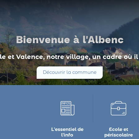
Bienvenue à l'Albenc
e et Valence, notre village, un cadre où il 
Découvrir la commune
L'essentiel de
Ecole et
l'info
périscolaire