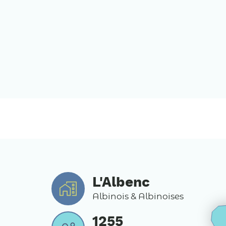
L'Albenc
Albinois & Albinoises
1255