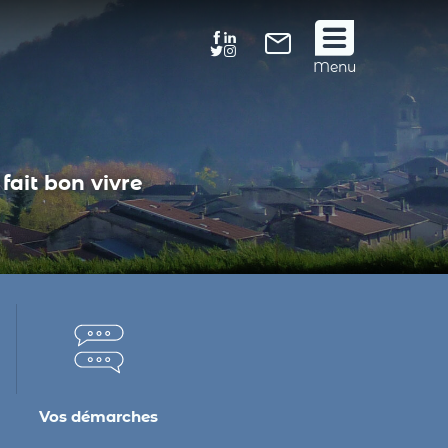
Suivez
Menu
nous
!
fait bon vivre
Vos démarches