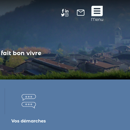
Suivez
Menu
nous
!
fait bon vivre
Vos démarches