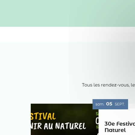
Tous les rendez-vous, l
05
sam.
SEPT.
30e Festiv
Naturel