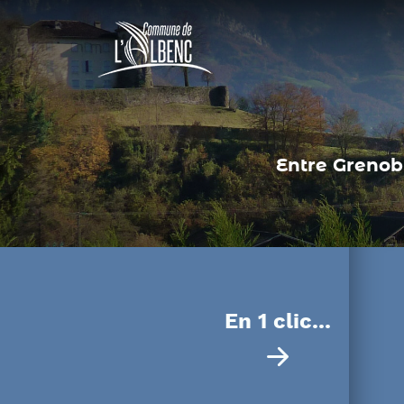
Panneau de gestion des cookies
Entre Grenobl
En 1 clic...