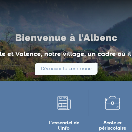
Bienvenue à l'Albenc
e et Valence, notre village, un cadre où il 
Découvrir la commune
L'essentiel de
Ecole et
l'info
périscolaire