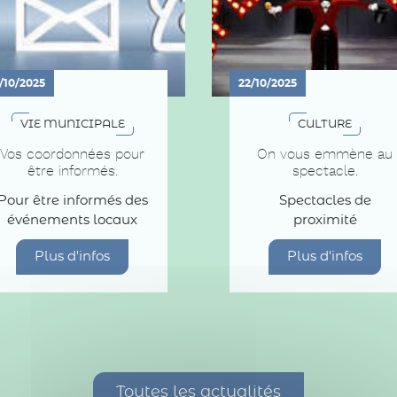
/10/2025
22/10/2025
VIE MUNICIPALE
CULTURE
Vos coordonnées pour
On vous emmène au
être informés.
spectacle.
Pour être informés des
Spectacles de
événements locaux
proximité
Plus d'infos
Plus d'infos
Toutes les actualités