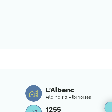
L'Albenc
Albinois & Albinoises
1255