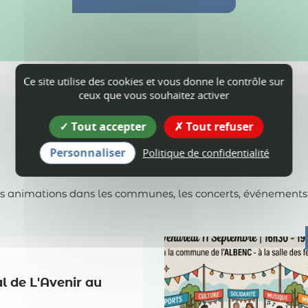
Ce site utilise des cookies et vous donne le contrôle sur
ceux que vous souhaitez activer
Tout accepter
Tout refuser
Personnaliser
Politique de confidentialité
Agenda
es animations dans les communes, les concerts, événements spo
al de L'Avenir au