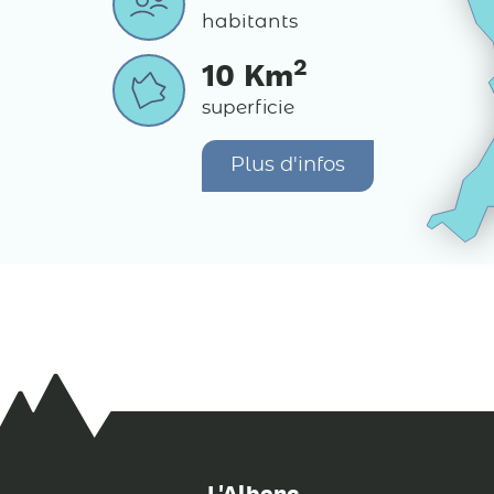
habitants
2
10
Km
superficie
Plus d'infos