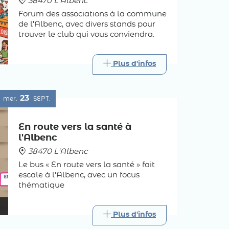
38470 L'Albenc
Forum des associations à la commune
de l'Albenc, avec divers stands pour
trouver le club qui vous conviendra.
Plus d'infos
23
mer.
SEPT.
En route vers la santé à
l'Albenc
38470 L'Albenc
Le bus « En route vers la santé » fait
escale à l'Albenc, avec un focus
thématique
Plus d'infos