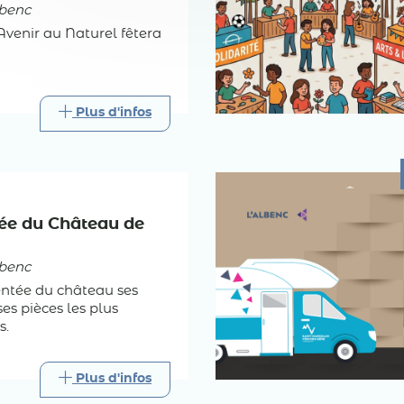
benc
'Avenir au Naturel fêtera
Plus d'infos
dée du Château de
benc
tée du château ses
ses pièces les plus
s.
Plus d'infos