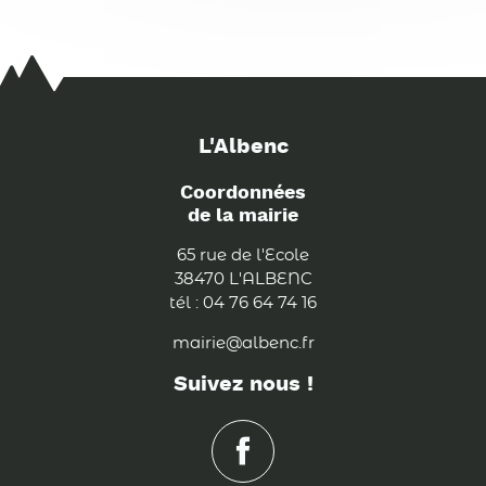
L'Albenc
Coordonnées
de la mairie
65 rue de l'Ecole
38470 L'ALBENC
tél : 04 76 64 74 16
mairie@albenc.fr
Suivez nous !