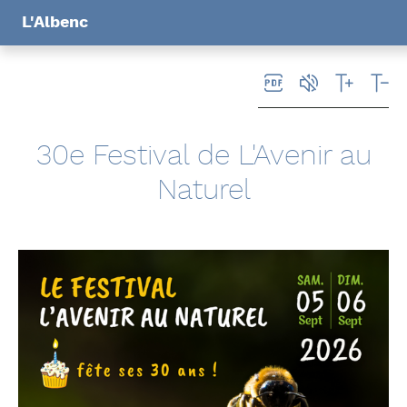
Panneau de gestion des cookies
L'Albenc
30e Festival de L'Avenir au
Naturel