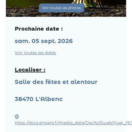
Voir toutes les photos
Prochaine date :
sam. 05 sept. 2026
Voir toutes les dates
Localiser :
Salle des fêtes et alentour
38470
L'Albenc
https://docs.enisere.fr/media_data/Doc%20web/Flyer_FE