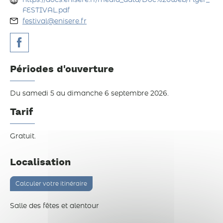
https://docs.enisere.fr/media_data/Doc%20web/Flyer_
FESTIVAL.pdf
festival@enisere.fr
Périodes d'ouverture
Du samedi 5 au dimanche 6 septembre 2026.
Tarif
Gratuit.
Localisation
Calculer votre itinéraire
Salle des fêtes et alentour