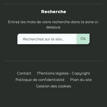
Recherche
Entrez les mots de votre recherche dans la zone ci-
dessous.
Recherchez
Ok
sur
le
site
Contact
Mentions légales - Copyright
Politique de confidentialité
Plan du site
Gestion des cookies